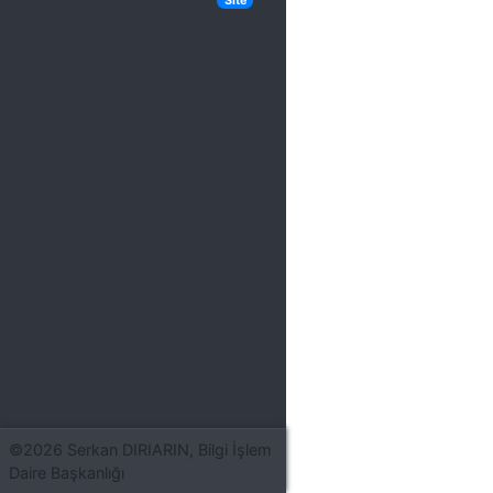
Site
©2026 Serkan DIRIARIN, Bilgi İşlem
Daire Başkanlığı