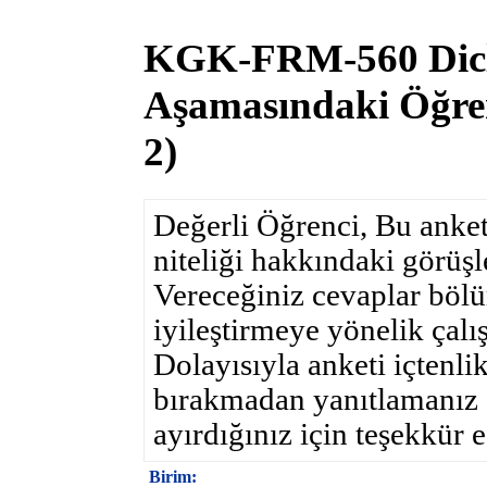
KGK-FRM-560 Dicle
Aşamasındaki Öğre
2)
Değerli Öğrenci, Bu anke
niteliği hakkındaki görüşl
Vereceğiniz cevaplar böl
iyileştirmeye yönelik çalı
Dolayısıyla anketi içtenli
bırakmadan yanıtlamanız s
ayırdığınız için teşekkür e
Birim: