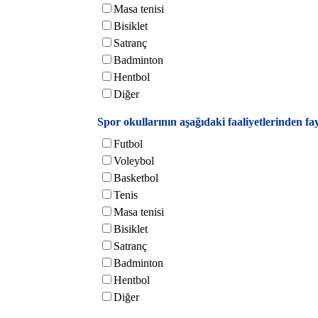
Masa tenisi
Bisiklet
Satranç
Badminton
Hentbol
Diğer
Spor okullarının aşağıdaki faaliyetlerinden fay
Futbol
Voleybol
Basketbol
Tenis
Masa tenisi
Bisiklet
Satranç
Badminton
Hentbol
Diğer