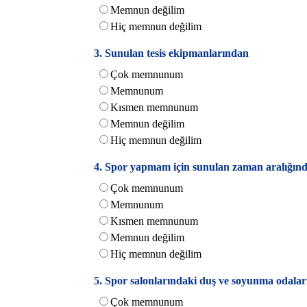
Memnun değilim
Hiç memnun değilim
3. Sunulan tesis ekipmanlarından
Çok memnunum
Memnunum
Kısmen memnunum
Memnun değilim
Hiç memnun değilim
4. Spor yapmam için sunulan zaman aralığın
Çok memnunum
Memnunum
Kısmen memnunum
Memnun değilim
Hiç memnun değilim
5. Spor salonlarındaki duş ve soyunma odala
Çok memnunum