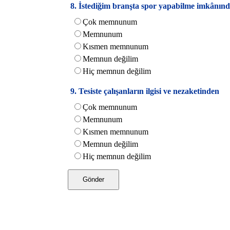
8. İstediğim branşta spor yapabilme imkânın
Çok memnunum
Memnunum
Kısmen memnunum
Memnun değilim
Hiç memnun değilim
9. Tesiste çalışanların ilgisi ve nezaketinden
Çok memnunum
Memnunum
Kısmen memnunum
Memnun değilim
Hiç memnun değilim