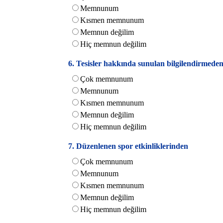
Memnunum
Kısmen memnunum
Memnun değilim
Hiç memnun değilim
6. Tesisler hakkında sunulan bilgilendirmede
Çok memnunum
Memnunum
Kısmen memnunum
Memnun değilim
Hiç memnun değilim
7. Düzenlenen spor etkinliklerinden
Çok memnunum
Memnunum
Kısmen memnunum
Memnun değilim
Hiç memnun değilim