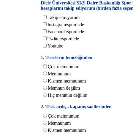
Dicle Üniversitesi SKS Daire Başkanlığı Spo
hesaplarını takip ediyorum (birden fazla seçene
Takip etmiyorum
Instagram/spordicle
Facebook/spordicle
Twitter/spordicle
Youtube
1. Tesislerin temizliğinden
Çok memnunum
Memnunum
Kısmen memnunum
Memnun değilim
Hiç memnun değilim
2. Tesis açılış - kapanış saatlerinden
Çok memnunum
Memnunum
Kısmen memnunum