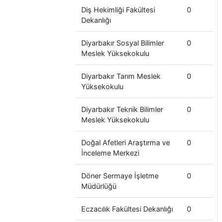
Diş Hekimliği Fakültesi
0
Dekanlığı
Diyarbakır Sosyal Bilimler
0
Meslek Yüksekokulu
Diyarbakır Tarım Meslek
0
Yüksekokulu
Diyarbakır Teknik Bilimler
0
Meslek Yüksekokulu
Doğal Afetleri Araştırma ve
0
İnceleme Merkezi
Döner Sermaye İşletme
0
Müdürlüğü
Eczacılık Fakültesi Dekanlığı
0