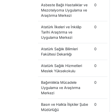
Asbeste Bağlı Hastalıklar ve
0
Mezotelyoma Uygulama ve
Araştırma Merkezi
Atatürk İlkeleri ve İnkılâp
0
Tarihi Araştırma ve
Uygulama Merkezi
Atatürk Sağlık Bilimleri
0
Fakültesi Dekanlığı
Atatürk Sağlık Hizmetleri
0
Meslek Yüksekokulu
Bağımlılıkla Mücadele
0
Uygulama ve Araştırma
Merkezi
Basın ve Halkla İlişkiler Şube
0
Müdürlüğü