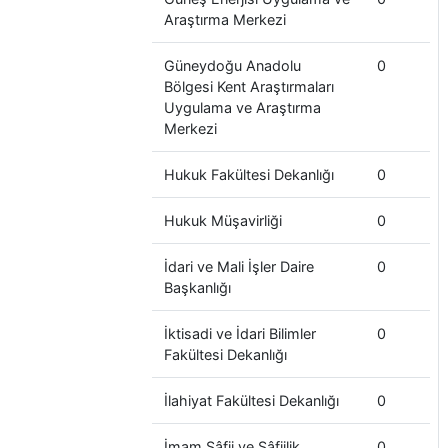
Araştırma Merkezi
Güneydoğu Anadolu
0
Bölgesi Kent Araştırmaları
Uygulama ve Araştırma
Merkezi
Hukuk Fakültesi Dekanlığı
0
Hukuk Müşavirliği
0
İdari ve Mali İşler Daire
0
Başkanlığı
İktisadi ve İdari Bilimler
0
Fakültesi Dekanlığı
İlahiyat Fakültesi Dekanlığı
0
İmam Şâfii ve Şâfiilik
0