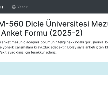
arı
Yazdır
-560 Dicle Üniversitesi Mez
 Anket Formu (2025-2)
u anket mezun olacağınız bölümün niteliği hakkındaki görüşlerinizi 
ye yönelik çalışmalara kılavuzluk edecektir. Dolayısıyla anketi içten
akit ayırdığınız için teşekkür ederiz.