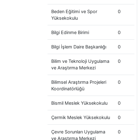
Beden Eğitimi ve Spor
0
Yüksekokulu
Bilgi Edinme Birimi
0
Bilgi İşlem Daire Başkanlığı
0
Bilim ve Teknoloji Uygulama
0
ve Araştırma Merkezi
Bilimsel Araştırma Projeleri
0
Koordinatörlüğü
Bismil Meslek Yüksekokulu
0
Çermik Meslek Yüksekokulu
0
Çevre Sorunları Uygulama
0
ve Araştırma Merkezi