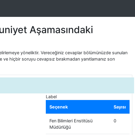
uniyet Aşamasındaki
belirlemeye yöneliktir. Vereceğiniz cevaplar bölümünüzde sunulan
likle ve hiçbir soruyu cevapsız bırakmadan yanıtlamanız son
Label
Seçenek
Sayısı
Fen Bilimleri Enstitüsü
0
Müdürlüğü