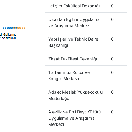
İletişim Fakültesi Dekanlığı
0
Uzaktan Eğitim Uygulama
0
ve Araştırma Merkezi
Yapı İşleri ve Teknik Daire
0
Başkanlığı
Ziraat Fakültesi Dekanlığı
0
15 Temmuz Kültür ve
0
Kongre Merkezi
Adalet Meslek Yüksekokulu
0
Müdürlüğü
Alevilik ve Ehli Beyt Kültürü
0
Uygulama ve Araştırma
Merkezi