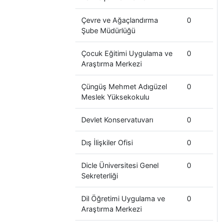
Çevre ve Ağaçlandırma
0
Şube Müdürlüğü
Çocuk Eğitimi Uygulama ve
0
Araştırma Merkezi
Çüngüş Mehmet Adıgüzel
0
Meslek Yüksekokulu
Devlet Konservatuvarı
0
Dış İlişkiler Ofisi
0
Dicle Üniversitesi Genel
0
Sekreterliği
Dil Öğretimi Uygulama ve
0
Araştırma Merkezi