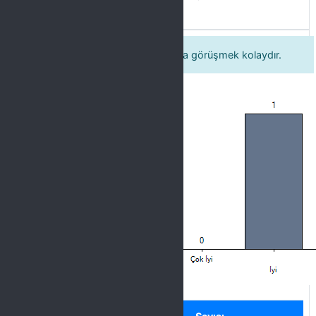
16 Öğretim elemanı ile ders dışında görüşmek kolaydır.
Label