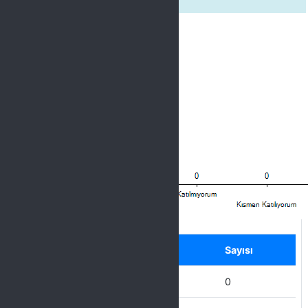
Label
Seçenek
Sayısı
Hiç Katılmıyorum
0