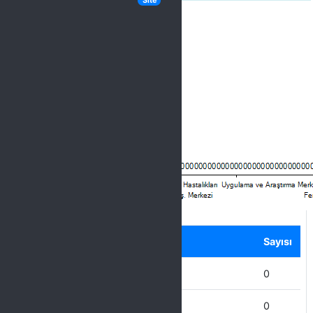
Site
Label
Seçenek
Sayısı
Ziya Gökalp Eğitim Fakültesi
0
Ziraat Fakültesi
0