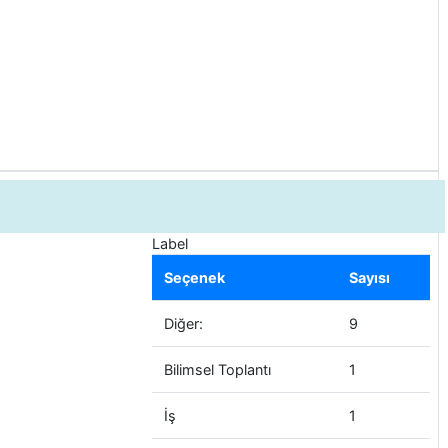
Label
Seçenek
Sayısı
Diğer:
9
Bilimsel Toplantı
1
İş
1