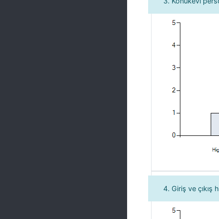
3. Konukevi perso
4. Giriş ve çıkış h