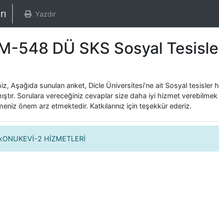
arı
Yazdır
-548 DÜ SKS Sosyal Tesisle
miz, Aşağıda sunulan anket, Dicle Üniversitesi’ne ait Sosyal tesisler
ıştır. Sorulara vereceğiniz cevaplar size daha iyi hizmet verebilmek
rmeniz önem arz etmektedir. Katkılarınız için teşekkür ederiz.
 kONUKEVİ-2 HİZMETLERİ