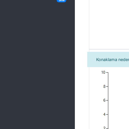
Site
Konaklama neden