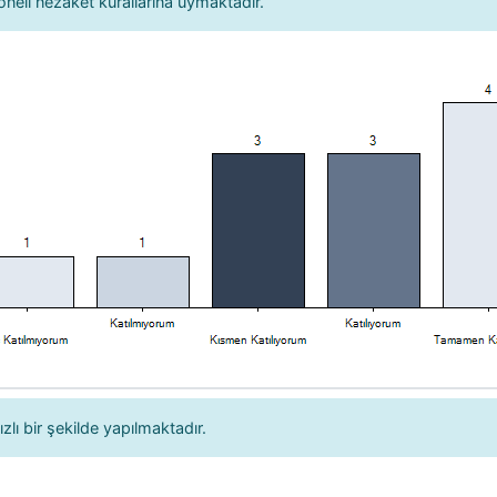
neli nezaket kurallarına uymaktadır.
ızlı bir şekilde yapılmaktadır.