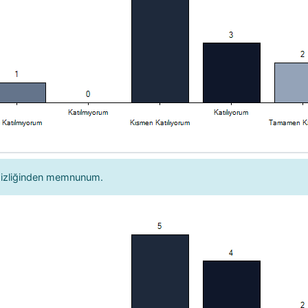
mizliğinden memnunum.