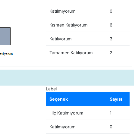
Katılmıyorum
0
Kısmen Katılıyorum
6
Katılıyorum
3
Tamamen Katılıyorum
2
Label
Seçenek
Sayısı
Hiç Katılmıyorum
1
Katılmıyorum
0