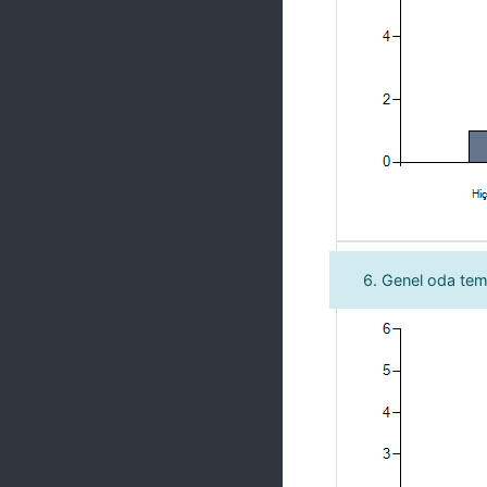
6. Genel oda te